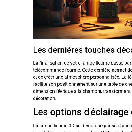
Les dernières touches déc
La finalisation de votre lampe licorne passe par 
télécommande fournie. Cette dernière permet de 
et de créer une atmosphère personnalisée. La l
facilite son positionnement sur une table de ch
dimension féerique à la chambre, transformant c
décoration.
Les options d'éclairage
La lampe licorne 3D se démarque par ses foncti