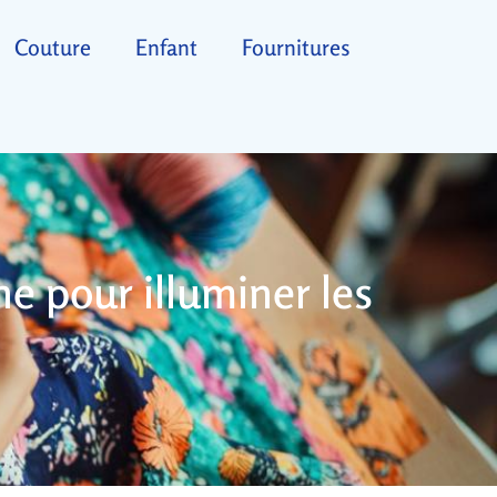
Couture
Enfant
Fournitures
e pour illuminer les