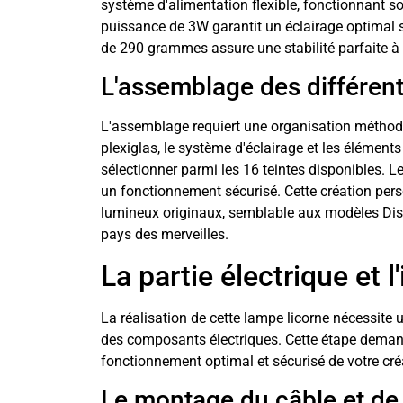
système d'alimentation flexible, fonctionnant soi
puissance de 3W garantit un éclairage optimal
de 290 grammes assure une stabilité parfaite à
L'assemblage des différen
L'assemblage requiert une organisation méthodiqu
plexiglas, le système d'éclairage et les élém
sélectionner parmi les 16 teintes disponibles. L
un fonctionnement sécurisé. Cette création per
lumineux originaux, semblable aux modèles Dis
pays des merveilles.
La partie électrique et l'
La réalisation de cette lampe licorne nécessite u
des composants électriques. Cette étape demand
fonctionnement optimal et sécurisé de votre cr
Le montage du câble et de 