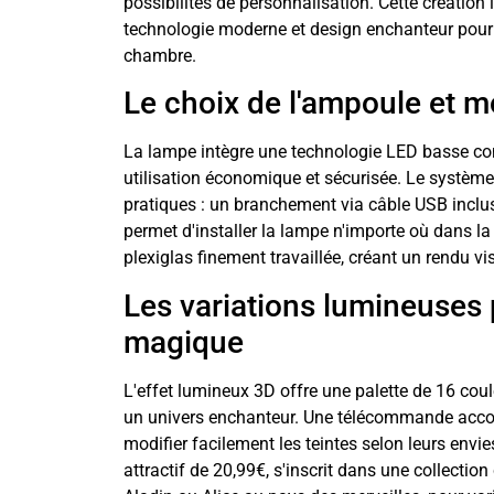
possibilités de personnalisation. Cette créatio
technologie moderne et design enchanteur pour
chambre.
Le choix de l'ampoule et 
La lampe intègre une technologie LED basse c
utilisation économique et sécurisée. Le système
pratiques : un branchement via câble USB inclus ou
permet d'installer la lampe n'importe où dans la
plexiglas finement travaillée, créant un rendu vi
Les variations lumineuses
magique
L'effet lumineux 3D offre une palette de 16 cou
un univers enchanteur. Une télécommande acco
modifier facilement les teintes selon leurs envie
attractif de 20,99€, s'inscrit dans une collec