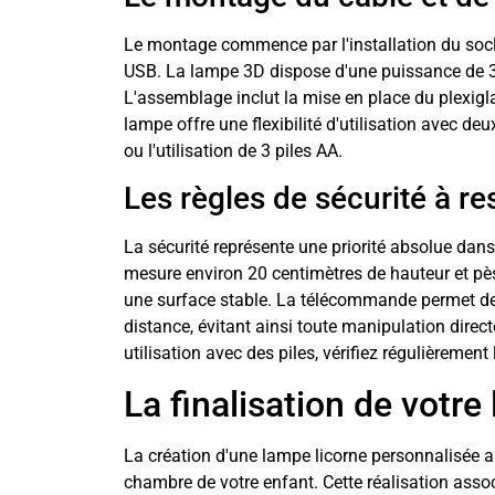
Le montage commence par l'installation du socl
USB. La lampe 3D dispose d'une puissance de 3
L'assemblage inclut la mise en place du plexigl
lampe offre une flexibilité d'utilisation avec d
ou l'utilisation de 3 piles AA.
Les règles de sécurité à re
La sécurité représente une priorité absolue dans
mesure environ 20 centimètres de hauteur et pès
une surface stable. La télécommande permet de 
distance, évitant ainsi toute manipulation direc
utilisation avec des piles, vérifiez régulièrement l
La finalisation de votre
La création d'une lampe licorne personnalisée
chambre de votre enfant. Cette réalisation ass