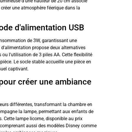
n lumineuse d'une hauteur de 20 cm associe
 créer une atmosphère féerique dans la
mode d'alimentation USB
onsommation de 3W, garantissant une
 d'alimentation propose deux alternatives
 l'utilisation de 3 piles AA. Cette flexibilité
 pièce. Le socle stable accueille une pièce en
suel captivant.
 pour créer une ambiance
leurs différentes, transformant la chambre en
mpagne la lampe, permettant aux enfants de
s. Cette lampe licorne, disponible au prix
tion comprenant aussi des modèles Disney comme