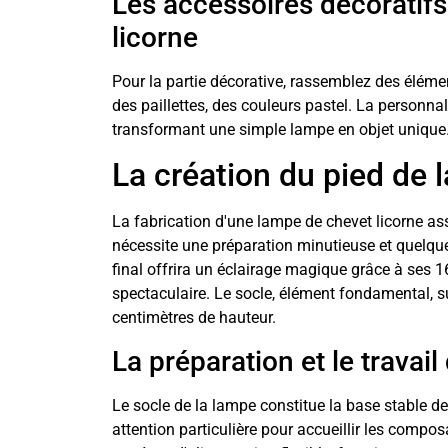
Les accessoires décoratifs
licorne
Pour la partie décorative, rassemblez des élément
des paillettes, des couleurs pastel. La personna
transformant une simple lampe en objet unique
La création du pied de
La fabrication d'une lampe de chevet licorne asso
nécessite une préparation minutieuse et quelqu
final offrira un éclairage magique grâce à ses 1
spectaculaire. Le socle, élément fondamental, s
centimètres de hauteur.
La préparation et le travail
Le socle de la lampe constitue la base stable 
attention particulière pour accueillir les compo