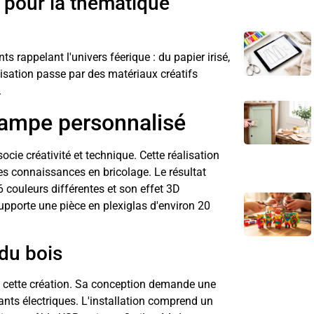
 pour la thématique
s rappelant l'univers féerique : du papier irisé,
lisation passe par des matériaux créatifs
.
 lampe personnalisé
cie créativité et technique. Cette réalisation
es connaissances en bricolage. Le résultat
6 couleurs différentes et son effet 3D
upporte une pièce en plexiglas d'environ 20
 du bois
de cette création. Sa conception demande une
sants électriques. L'installation comprend un