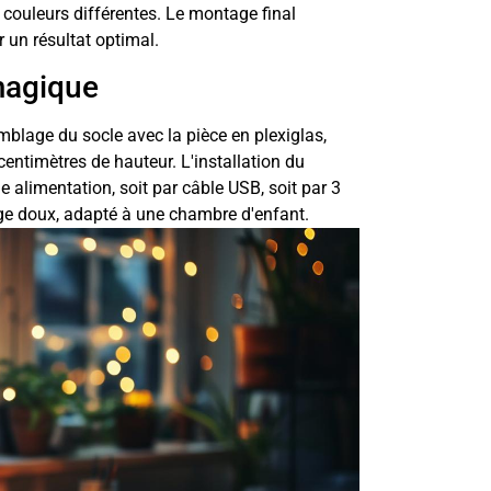
couleurs différentes. Le montage final
r un résultat optimal.
 magique
blage du socle avec la pièce en plexiglas,
ntimètres de hauteur. L'installation du
 alimentation, soit par câble USB, soit par 3
ge doux, adapté à une chambre d'enfant.