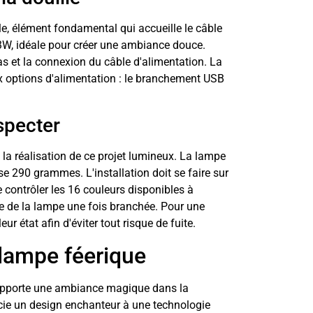
e, élément fondamental qui accueille le câble
W, idéale pour créer une ambiance douce.
as et la connexion du câble d'alimentation. La
eux options d'alimentation : le branchement USB
specter
 la réalisation de ce projet lumineux. La lampe
e 290 grammes. L'installation doit se faire sur
contrôler les 16 couleurs disponibles à
te de la lampe une fois branchée. Pour une
eur état afin d'éviter tout risque de fuite.
 lampe féerique
 apporte une ambiance magique dans la
ocie un design enchanteur à une technologie