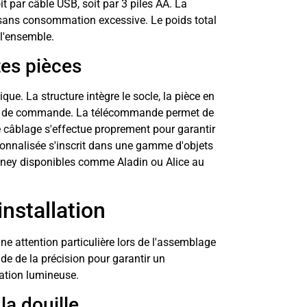
t par câble USB, soit par 3 piles AA. La
 sans consommation excessive. Le poids total
 l'ensemble.
tes pièces
e. La structure intègre le socle, la pièce en
ents de commande. La télécommande permet de
e câblage s'effectue proprement pour garantir
sonnalisée s'inscrit dans une gamme d'objets
ney disponibles comme Aladin ou Alice au
installation
ne attention particulière lors de l'assemblage
e de la précision pour garantir un
éation lumineuse.
la douille