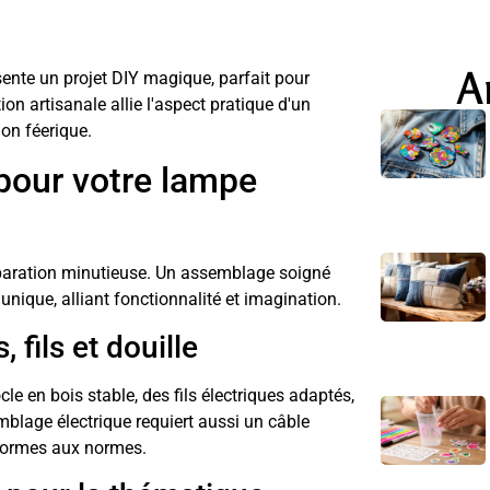
A
sente un projet DIY magique, parfait pour
on artisanale allie l'aspect pratique d'un
on féerique.
 pour votre lampe
paration minutieuse. Un assemblage soigné
nique, alliant fonctionnalité et imagination.
 fils et douille
le en bois stable, des fils électriques adaptés,
blage électrique requiert aussi un câble
nformes aux normes.