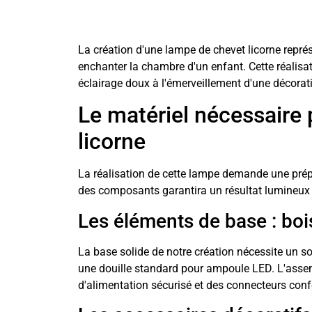
La création d'une lampe de chevet licorne repré
enchanter la chambre d'un enfant. Cette réalisati
éclairage doux à l'émerveillement d'une décorati
Le matériel nécessaire
licorne
La réalisation de cette lampe demande une pré
des composants garantira un résultat lumineux u
Les éléments de base : bois,
La base solide de notre création nécessite un soc
une douille standard pour ampoule LED. L'assem
d'alimentation sécurisé et des connecteurs co