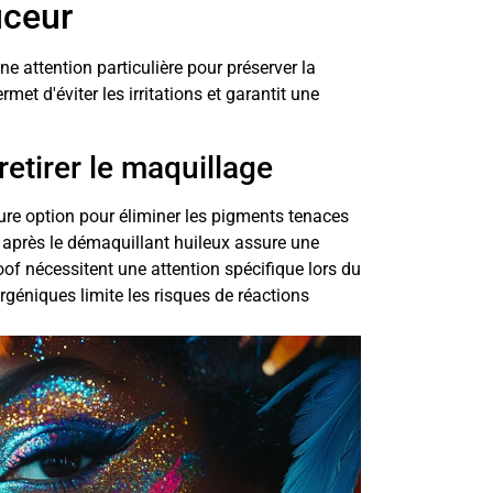
uceur
 attention particulière pour préserver la
et d'éviter les irritations et garantit une
etirer le maquillage
eure option pour éliminer les pigments tenaces
nt après le démaquillant huileux assure une
of nécessitent une attention spécifique lors du
rgéniques limite les risques de réactions