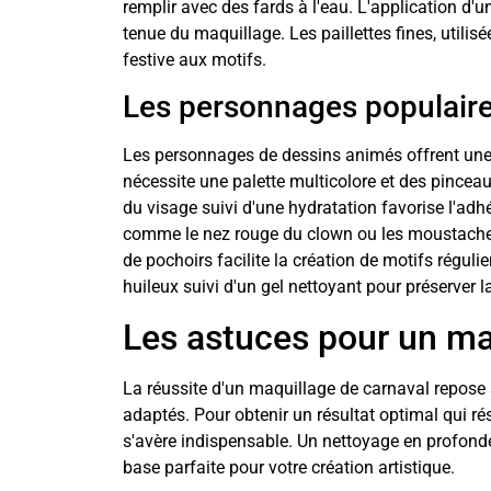
remplir avec des fards à l'eau. L'application d'u
tenue du maquillage. Les paillettes fines, utili
festive aux motifs.
Les personnages populaires
Les personnages de dessins animés offrent une s
nécessite une palette multicolore et des pinceau
du visage suivi d'une hydratation favorise l'ad
comme le nez rouge du clown ou les moustaches d
de pochoirs facilite la création de motifs réguli
huileux suivi d'un gel nettoyant pour préserver l
Les astuces pour un ma
La réussite d'un maquillage de carnaval repose 
adaptés. Pour obtenir un résultat optimal qui ré
s'avère indispensable. Un nettoyage en profonde
base parfaite pour votre création artistique.