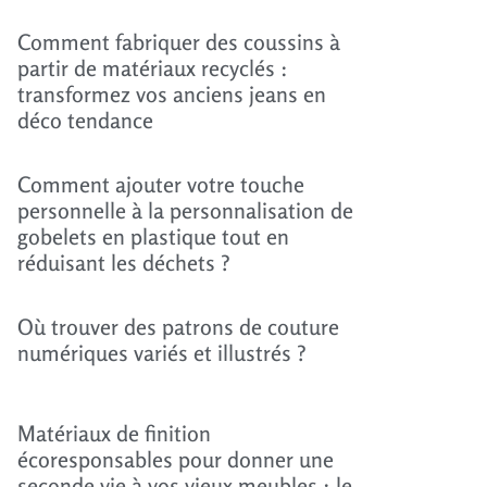
Comment fabriquer des coussins à
partir de matériaux recyclés :
transformez vos anciens jeans en
déco tendance
Comment ajouter votre touche
personnelle à la personnalisation de
gobelets en plastique tout en
réduisant les déchets ?
Où trouver des patrons de couture
numériques variés et illustrés ?
Matériaux de finition
écoresponsables pour donner une
seconde vie à vos vieux meubles : le