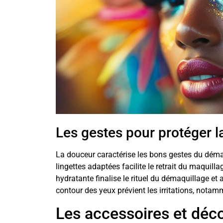
Les gestes pour protéger l
La douceur caractérise les bons gestes du démaq
lingettes adaptées facilite le retrait du maquill
hydratante finalise le rituel du démaquillage et
contour des yeux prévient les irritations, notamme
Les accessoires et déc