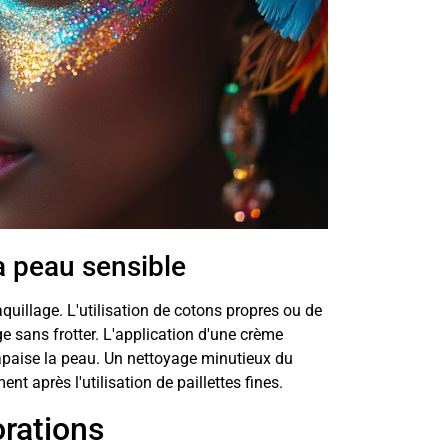
a peau sensible
uillage. L'utilisation de cotons propres ou de
age sans frotter. L'application d'une crème
 apaise la peau. Un nettoyage minutieux du
nt après l'utilisation de paillettes fines.
orations