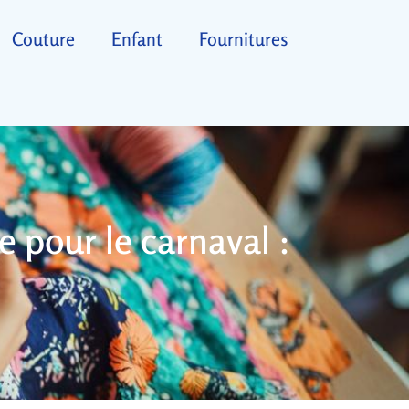
Couture
Enfant
Fournitures
e pour le carnaval :