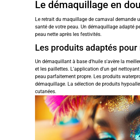
Le démaquillage en do
Le retrait du maquillage de carnaval demande une
santé de votre peau. Un démaquillage adapté perm
peau nette après les festivités.
Les produits adaptés pour r
Un démaquillant à base d'huile s'avère la meill
et les paillettes. L'application d'un gel nettoya
peau parfaitement propre. Les produits waterpro
démaquillage. La sélection de produits hypoalle
cutanées.