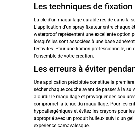
Les techniques de fixation
La clé d'un maquillage durable réside dans la s
L'application d'un spray fixateur entre chaque é
waterproof représentent une excellente option po
lorsqu'elles sont associées à une base adhérente
festivités. Pour une finition professionnelle, un d
l'ensemble de votre création.
Les erreurs à éviter pendan
Une application précipitée constitue la première
sécher chaque couche avant de passer à la suiva
alourdir le maquillage et provoquer des coulure
compromet la tenue du maquillage. Pour les enfa
hypoallergéniques et évitez les crayons pour le
approprié avec un produit huileux suivi d'un gel
expérience carnavalesque.