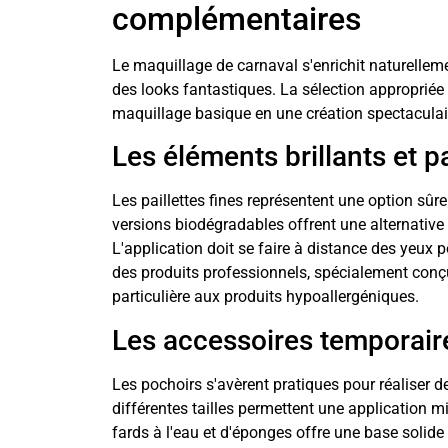
complémentaires
Le maquillage de carnaval s'enrichit naturellem
des looks fantastiques. La sélection appropriée
maquillage basique en une création spectaculai
Les éléments brillants et p
Les paillettes fines représentent une option sûr
versions biodégradables offrent une alternative 
L'application doit se faire à distance des yeux po
des produits professionnels, spécialement conçu
particulière aux produits hypoallergéniques.
Les accessoires temporaire
Les pochoirs s'avèrent pratiques pour réaliser d
différentes tailles permettent une application 
fards à l'eau et d'éponges offre une base solide