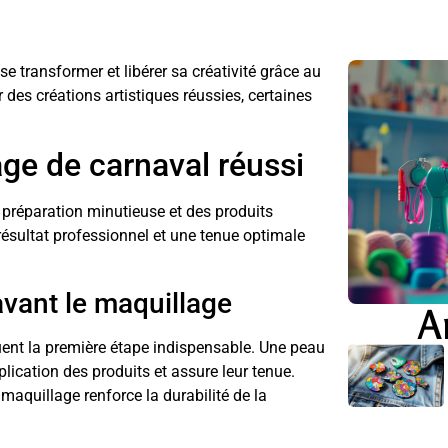
 transformer et libérer sa créativité grâce au
r des créations artistiques réussies, certaines
ge de carnaval réussi
 préparation minutieuse et des produits
ésultat professionnel et une tenue optimale
avant le maquillage
A
tuent la première étape indispensable. Une peau
lication des produits et assure leur tenue.
 maquillage renforce la durabilité de la