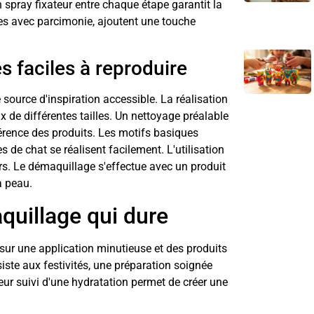
n spray fixateur entre chaque étape garantit la
sées avec parcimonie, ajoutent une touche
 faciles à reproduire
ource d'inspiration accessible. La réalisation
x de différentes tailles. Un nettoyage préalable
hérence des produits. Les motifs basiques
e chat se réalisent facilement. L'utilisation
ers. Le démaquillage s'effectue avec un produit
a peau.
quillage qui dure
sur une application minutieuse et des produits
siste aux festivités, une préparation soignée
ur suivi d'une hydratation permet de créer une