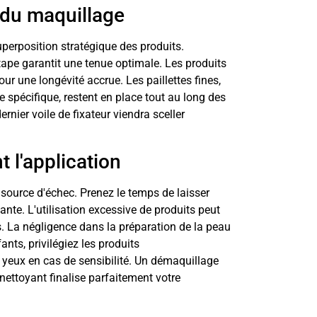
 du maquillage
uperposition stratégique des produits.
tape garantit une tenue optimale. Les produits
ur une longévité accrue. Les paillettes fines,
 spécifique, restent en place tout au long des
ernier voile de fixateur viendra sceller
t l'application
 source d'échec. Prenez le temps de laisser
nte. L'utilisation excessive de produits peut
s. La négligence dans la préparation de la peau
nts, privilégiez les produits
s yeux en cas de sensibilité. Un démaquillage
 nettoyant finalise parfaitement votre