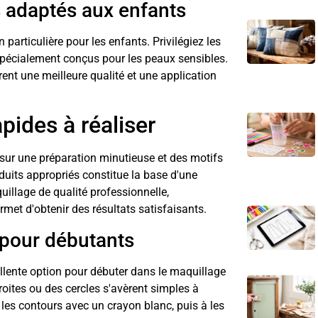
s adaptés aux enfants
particulière pour les enfants. Privilégiez les
 spécialement conçus pour les peaux sensibles.
ent une meilleure qualité et une application
pides à réaliser
sur une préparation minutieuse et des motifs
duits appropriés constitue la base d'une
quillage de qualité professionnelle,
et d'obtenir des résultats satisfaisants.
 pour débutants
lente option pour débuter dans le maquillage
droites ou des cercles s'avèrent simples à
 les contours avec un crayon blanc, puis à les