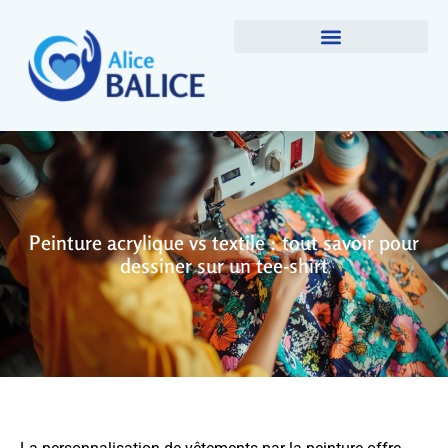
Peinture acrylique vs textile : tout savoir pour
dessiner sur un tee-shirt